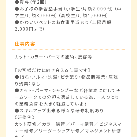
●賞与（年2回）
●お子様の学習塾手当（小学生/月額2,000円）（中
学生/月額3,000円）（高校生/月額4,000円）
●かわいいペットのお食事手当あり（上限月額
2,000円まで）
仕事内容
カット・カラー・パーマの施術、接客等
【お客様だけに向き合える仕事です】
●指名・ノルマ・洗濯・ビラ配り・物品販売業・居残
り残業：なし
●カット・パーマ・シャンプーなど各業務に対してチ
ームワークでの分担も実施している為、一人ひとり
の業務負荷を大きく軽減しています
●スキルアップ出来る様々な研修制度あり
《研修例》
カット研修／カラー講習／パーマ講習／ビジネスマ
ナー研修／リーダーシップ研修／マネジメント研修