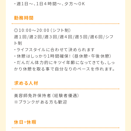
・週1日～、1日４時間～、夕方～OK
勤務時間
◎10:00〜20:00（シフト制）
週１回/週２回/週３回/週４回/週５回/週６回/シフ
ト制
・ライフスタイルに合わせて決められます
・休憩はしっかり1時間確保！（昼休憩・午後休憩）
・だんだん体力的にキツイ年齢になってきても、しっ
かり休憩を取る事で自分なりのペースを作れます。
求める人材
美容師免許保持者（経験者優遇）
※ブランクがある方も歓迎
休日・休暇