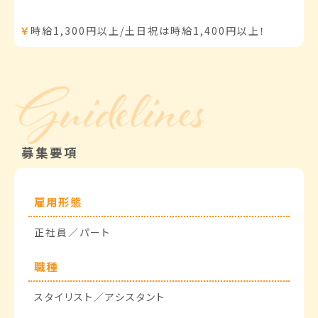
￥
時給1,300円以上/土日祝は時給1,400円以上！
募集要項
雇用形態
正社員／パート
職種
スタイリスト／アシスタント