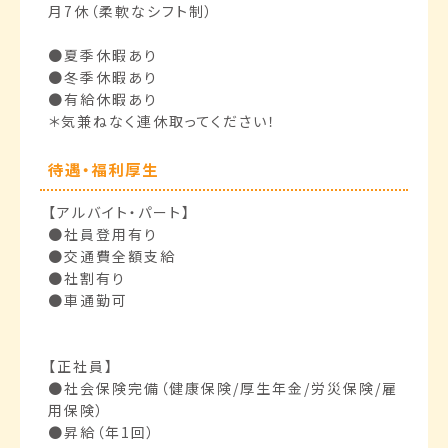
月7休（柔軟なシフト制）
●夏季休暇あり
●冬季休暇あり
●有給休暇あり
＊気兼ねなく連休取ってください！
待遇・福利厚生
【アルバイト・パート】
●社員登用有り
●交通費全額支給
●社割有り
●車通勤可
【正社員】
●社会保険完備（健康保険/厚生年金/労災保険/雇
用保険）
●昇給（年1回）