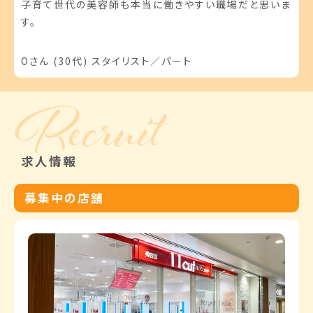
子育て世代の美容師も本当に働きやすい職場だと思いま
す。
Oさん (30代) スタイリスト／パート
求人情報
募集中の店舗