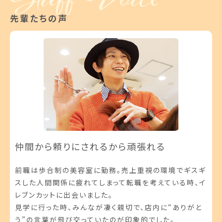
先輩たちの声
仲間から頼りにされるから頑張れる
前職は歩合制の美容室に勤務。売上重視の環境でギスギ
スした人間関係に疲れてしまって転職を考えている時、イ
レブンカットに出会いました。
見学に行った時、みんなが凄く親切で、店内に“ありがと
う”の言葉が飛び交っていたのが印象的でした。