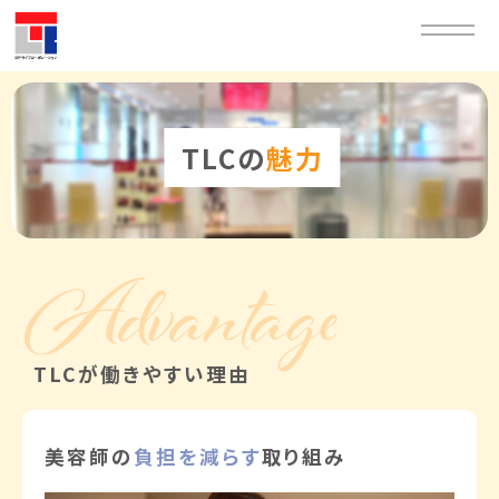
TLCの
魅力
TLCが働きやすい理由
美容師の
負担を減らす
取り組み