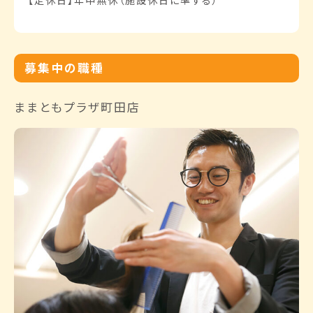
【定休日】年中無休（施設休日に準ずる）
募集中の職種
ままともプラザ町田店