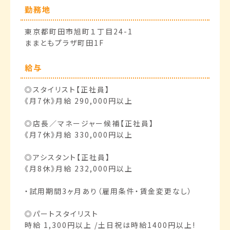
勤務地
東京都町田市旭町１丁目24-1
ままともプラザ町田1F
給与
◎スタイリスト【正社員】
《月7休》月給 290,000円以上
◎店長／マネージャー候補【正社員】
《月7休》月給 330,000円以上
◎アシスタント【正社員】
《月8休》月給 232,000円以上
・試用期間3ヶ月あり（雇用条件・賃金変更なし）
◎パートスタイリスト
時給 1,300円以上 /土日祝は時給1400円以上!